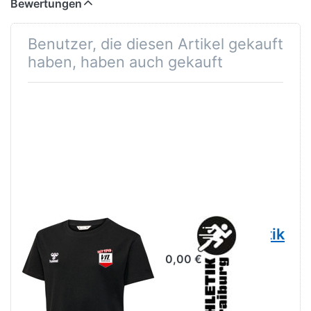
Bewertungen
Benutzer, die diesen Artikel gekauft
haben, haben auch gekauft
Go Cotton T-
14 Leichtathletik
Shirt - Kinder
0,00 €
inkl.
Rückendruck