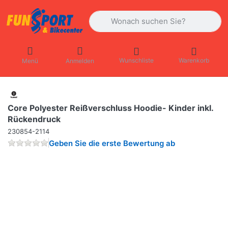
Geben Sie einen Suchbegriff ein. Währ
Wunschliste
Warenkorb
Menü
Anmelden
Core Polyester Reißverschluss Hoodie- Kinder inkl.
Rückendruck
230854-2114
Geben Sie die erste Bewertung ab