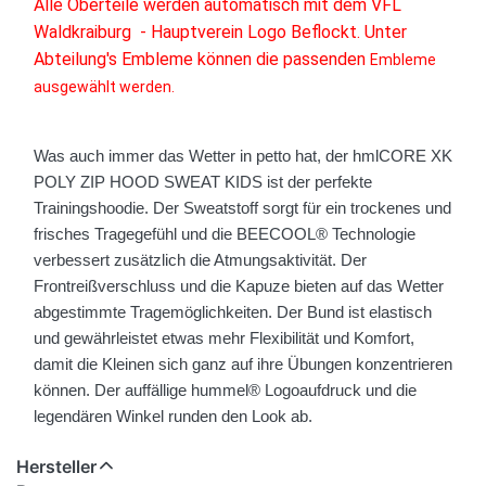
Alle Oberteile werden automatisch mit dem VFL
Waldkraiburg - Hauptverein Logo Beflockt. Unter
Abteilung's Embleme können die passenden
Embleme
ausgewählt werden.
Was auch immer das Wetter in petto hat, der hmlCORE XK
POLY ZIP HOOD SWEAT KIDS ist der perfekte
Trainingshoodie. Der Sweatstoff sorgt für ein trockenes und
frisches Tragegefühl und die BEECOOL® Technologie
verbessert zusätzlich die Atmungsaktivität. Der
Frontreißverschluss und die Kapuze bieten auf das Wetter
abgestimmte Tragemöglichkeiten. Der Bund ist elastisch
und gewährleistet etwas mehr Flexibilität und Komfort,
damit die Kleinen sich ganz auf ihre Übungen konzentrieren
können. Der auffällige hummel® Logoaufdruck und die
legendären Winkel runden den Look ab.
Hersteller