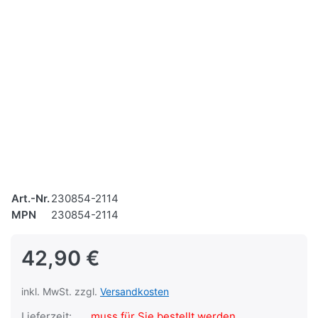
Art.-Nr.
230854-2114
MPN
230854-2114
42,90 €
inkl. MwSt. zzgl.
Versandkosten
Lieferzeit:
muss für Sie bestellt werden