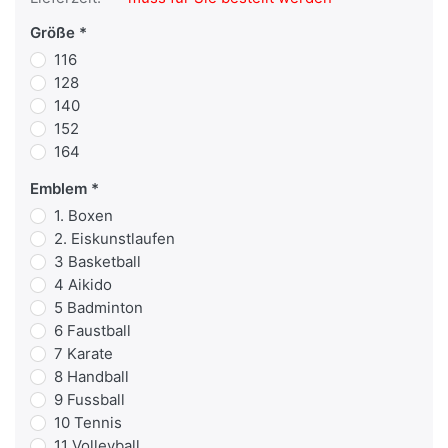
Größe
116
128
140
152
164
Emblem
1. Boxen
2. Eiskunstlaufen
3 Basketball
4 Aikido
5 Badminton
6 Faustball
7 Karate
8 Handball
9 Fussball
10 Tennis
11 Volleyball