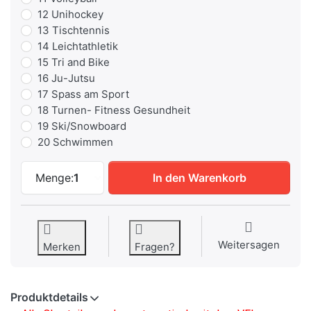
12 Unihockey
13 Tischtennis
14 Leichtathletik
15 Tri and Bike
16 Ju-Jutsu
17 Spass am Sport
18 Turnen- Fitness Gesundheit
19 Ski/Snowboard
20 Schwimmen
Core Polyester Reißverschluss Hoodie- K
Menge:
1
In den Warenkorb
Weitersagen
Merken
Fragen?
Produktdetails